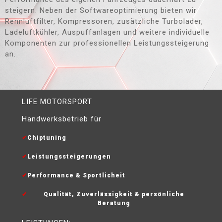
steigern. Neben der Softwareoptimierung bieten wir
Rennluftfilter, Kompressoren, zusätzliche Turbolader,
Ladeluftkühler, Auspuffanlagen und weitere individuelle
Komponenten zur professionellen Leistungssteigerung
an.
LIFE MOTORSPORT
Handwerksbetrieb für
Chiptuning
Leistungssteigerungen
Performance & Sportlicheit
Qualität, Zuverlässigkeit & persönliche
Beratung