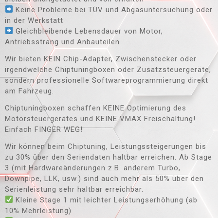
Keine Probleme bei TÜV und Abgasuntersuchung oder
in der Werkstatt
Gleichbleibende Lebensdauer von Motor,
Antriebsstrang und Anbauteilen
Wir bieten KEIN Chip-Adapter, Zwischenstecker oder
irgendwelche Chiptuningboxen oder Zusatzsteuergeräte,
sondern professionelle Softwareprogrammierung direkt
am Fahrzeug.
Chiptuningboxen schaffen KEINE Optimierung des
Motorsteuergerätes und KEINE VMAX Freischaltung!
Einfach FINGER WEG!
Wir können beim Chiptuning, Leistungssteigerungen bis
zu 30% über den Seriendaten haltbar erreichen. Ab Stage
3 (mit Hardwareänderungen z.B. anderem Turbo,
Downpipe, LLK, usw.) sind auch mehr als 50% über den
Serienleistung sehr haltbar erreichbar.
Kleine Stage 1 mit leichter Leistungserhöhung (ab
10% Mehrleistung)