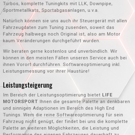
Turbos, komplette Tuningkits mit LLK, Downpipe,
Sportmetallkats, Sportabgasanlagen, u.v.a.
Natürlich können sie uns auch ihr Steuergerät mit allen
Fahrzeugdaten zum Tuning zusenden, soweit das
Fahrzeug halbwegs noch Original ist, also am Motor
kaum Veränderungen durchgeführt wurden.
Wir beraten gerne kostenlos und unverbindlich. Wir
können in den meisten Fällen unseren Service auch bei
ihnen Vorort durchführen. Softwareoptimierung inkl.
Leistungsmessung vor ihrer Haustüre!
Leistungsteigerung
Im Bereich der Leistungsoptimierung bietet
LIFE
MOTORSPORT
Ihnen die gesamte Palette an denkbaren
und sinnigen Adaptionen im Bereich des High End
Tunings. Wem die reine Softwareoptimierung für sein
Fahrzeug nicht genügt, der findet bei uns die komplette
Palette an weiteren Möglichkeiten, die Leistung und
Performance des eigenen Fahrzeuges dauerhaft zu