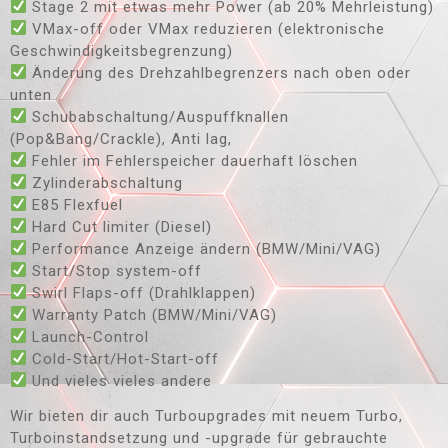
Stage 2 mit etwas mehr Power (ab 20% Mehrleistung)
VMax-off oder VMax reduzieren (elektronische
Geschwindigkeitsbegrenzung)
Änderung des Drehzahlbegrenzers nach oben oder
unten
Schubabschaltung/Auspuffknallen
(Pop&Bang/Crackle), Anti lag,
Fehler im Fehlerspeicher dauerhaft löschen
Zylinderabschaltung
E85 Flexfuel
Hard Cut limiter (Diesel)
Performance Anzeige ändern (BMW/Mini/VAG)
Start/Stop system-off
Swirl Flaps-off (Drahlklappen)
Warranty Patch (BMW/Mini/VAG)
Launch-Control
Cold-Start/Hot-Start-off
Und vieles vieles andere
Wir bieten dir auch Turboupgrades mit neuem Turbo,
Turboinstandsetzung und -upgrade für gebrauchte