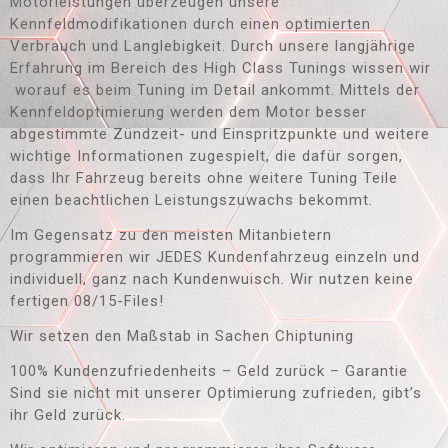
Motorleistungen überzeugen unsere
Kennfeldmodifikationen durch einen optimierten
Verbrauch und Langlebigkeit. Durch unsere langjährige
Erfahrung im Bereich des High Class Tunings wissen wir
worauf es beim Tuning im Detail ankommt. Mittels der
Kennfeldoptimierung werden dem Motor besser
abgestimmte Zündzeit- und Einspritzpunkte und weitere
wichtige Informationen zugespielt, die dafür sorgen,
dass Ihr Fahrzeug bereits ohne weitere Tuning Teile
einen beachtlichen Leistungszuwachs bekommt.
Im Gegensatz zu den meisten Mitanbietern
programmieren wir JEDES Kundenfahrzeug einzeln und
individuell, ganz nach Kundenwuisch. Wir nutzen keine
fertigen 08/15-Files!
Wir setzen den Maßstab in Sachen Chiptuning
100% Kundenzufriedenheits – Geld zurück – Garantie
Sind sie nicht mit unserer Optimierung zufrieden, gibt’s
ihr Geld zurück.