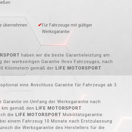
ließen
tie übernehmen
Für Fahrzeuge mit gültiger
Werksgarantie
ORSPORT
haben wir die beste Garantieleistung am
g der werkseitigen Garantie Ihres Fahrzeuges, nach
000 Kilometern gemäß der
LIFE MOTORSPORT
optional eine Anschluss Garantie für Fahrzeuge ab 3.
e Garantie im Umfang der Werksgarantie nach
00 km gemäß den
LIFE MOTORSPORT
auch die
LIFE MOTORSPORT
Mobilitätsgarantie.
l bei einem Fahrzeug 10 Monate nach Erstzulassung
nsch die Werksgarantie des Herstellers für die