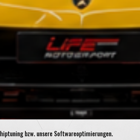
 Chiptuning bzw. unsere Softwareoptimierungen.