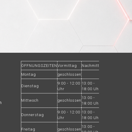
ÖFFNUNGSZEITEN
Vormittag
Nachmittag
Montag
geschlossen
9:00 - 12:00
13:00 -
Dienstag
Uhr
18:00 Uhr
9
13:00 -
Mittwoch
geschlossen
m
18:00 Uhr
9:00 - 12:00
13:00 -
Donnerstag
Uhr
18:00 Uhr
13:00 -
Freitag
geschlossen