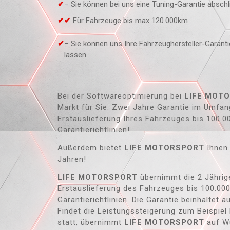
– Sie können bei uns eine Tuning-Garantie absch
Für Fahrzeuge bis max 120.000km
– Sie können uns Ihre Fahrzeughersteller-Garan
lassen
Bei der Softwareoptimierung bei
LIFE MOT
Markt für Sie: Zwei Jahre Garantie im Umfan
Erstauslieferung Ihres Fahrzeuges bis 100.
Garantierichtlinien!
Außerdem bietet
LIFE MOTORSPORT
Ihnen 
Jahren!
LIFE MOTORSPORT
übernimmt die 2 Jährig
Erstauslieferung des Fahrzeuges bis 100.0
Garantierichtlinien. Die Garantie beinhaltet 
Findet die Leistungssteigerung zum Beispie
statt, übernimmt
LIFE MOTORSPORT
auf Wu